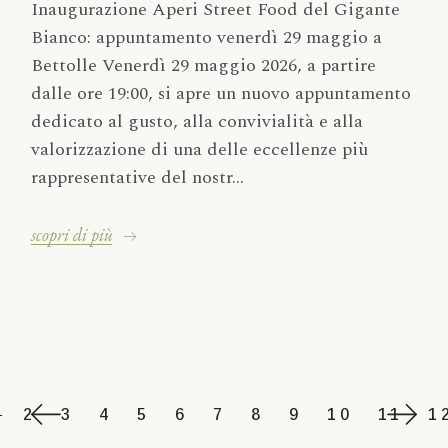
Inaugurazione Aperi Street Food del Gigante
Bianco: appuntamento venerdì 29 maggio a
Bettolle Venerdì 29 maggio 2026, a partire
dalle ore 19:00, si apre un nuovo appuntamento
dedicato al gusto, alla convivialità e alla
valorizzazione di una delle eccellenze più
rappresentative del nostr...
scopri di più
2
3
4
5
6
7
8
9
10
11
1