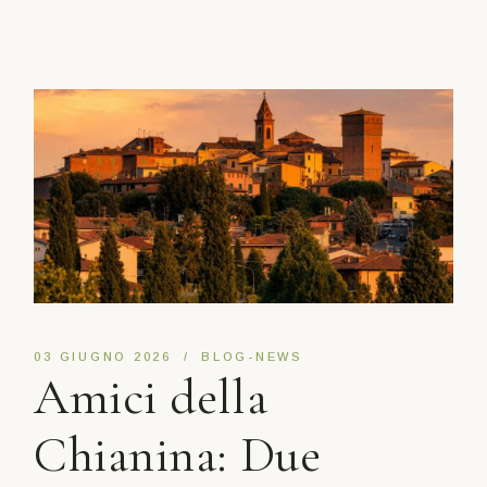
03 GIUGNO 2026
BLOG-NEWS
Amici della
Chianina: Due