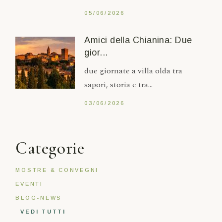
05/06/2026
Amici della Chianina: Due
gior...
due giornate a villa olda tra
sapori, storia e tra...
03/06/2026
Categorie
MOSTRE & CONVEGNI
EVENTI
BLOG-NEWS
VEDI TUTTI