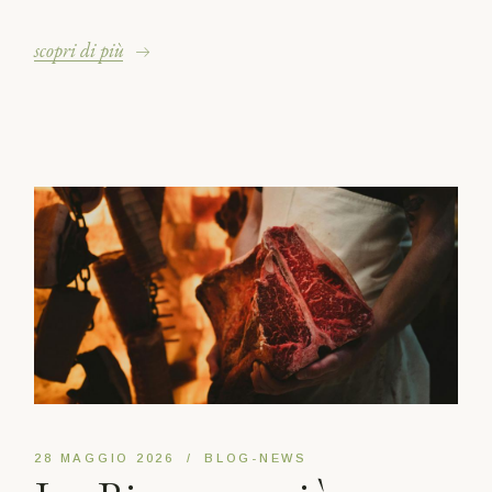
scopri di più
28 MAGGIO 2026
BLOG-NEWS