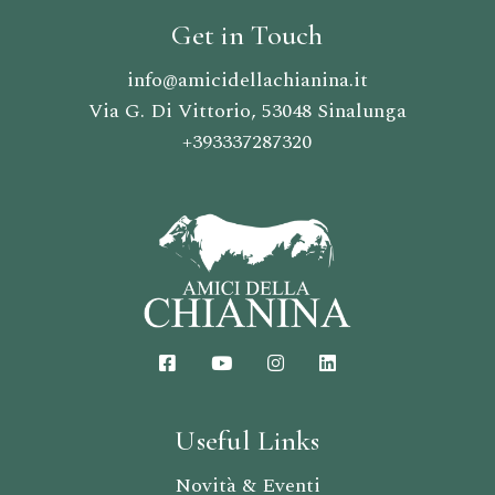
Get in Touch
info@amicidellachianina.it
Via G. Di Vittorio, 53048 Sinalunga
+393337287320
Useful Links
Novità & Eventi