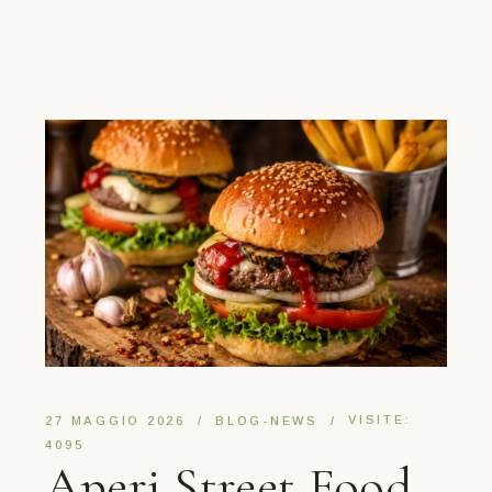
VISITE:
27 MAGGIO 2026
BLOG-NEWS
4095
Aperi Street Food