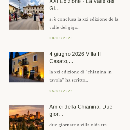
XXI Edizione - La Valle del
Gi...
si è conclusa la xxi edizione de la
valle del giga...
08/06/2026
4 giugno 2026 Villa Il
Casato,...
la xxi edizione di "chianina in
tavola" ha scritto...
05/06/2026
Amici della Chianina: Due
gior...
due giornate a villa olda tra