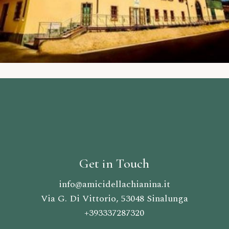
Get in Touch
info@amicidellachianina.it
Via G. Di Vittorio, 53048 Sinalunga
+393337287320