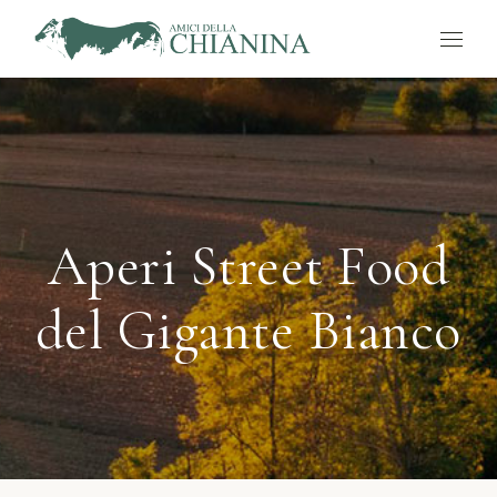
Aperi Street Food
del Gigante Bianco